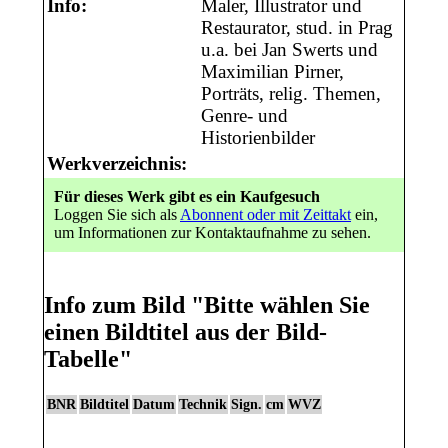
Info:
Maler, Illustrator und
Restaurator, stud. in Prag
u.a. bei Jan Swerts und
Maximilian Pirner,
Porträts, relig. Themen,
Genre- und
Historienbilder
Werkverzeichnis:
Für dieses Werk gibt es ein Kaufgesuch
Loggen Sie sich als
Abonnent oder mit Zeittakt
ein,
um Informationen zur Kontaktaufnahme zu sehen.
Info zum Bild
"Bitte wählen Sie
einen Bildtitel aus der Bild-
Tabelle"
BNR
Bildtitel
Datum
Technik
Sign.
cm
WVZ