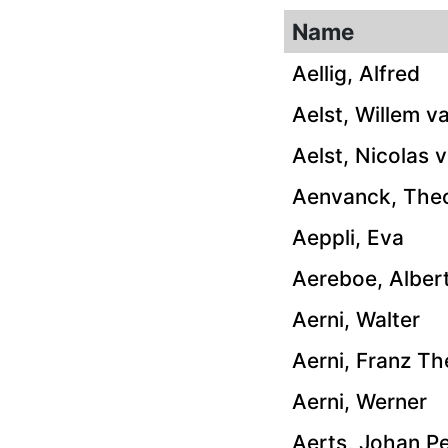
Name
Aellig, Alfred
Aelst, Willem v
Aelst, Nicolas 
Aenvanck, The
Aeppli, Eva
Aereboe, Alber
Aerni, Walter
Aerni, Franz T
Aerni, Werner
Aerts, Johan P