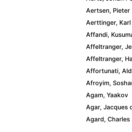
Aertsen, Pieter
Aerttinger, Kar
Affandi, Kusum
Affeltranger, J
Affeltranger, H
Affortunati, Al
Afroyim, Sosha
Agam, Yaakov
Agar, Jacques 
Agard, Charles