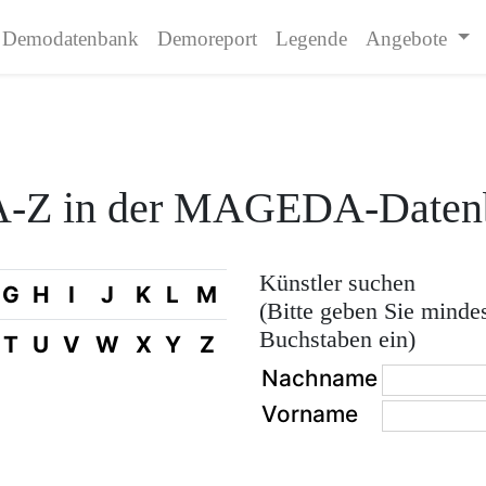
Demodatenbank
Demoreport
Legende
Angebote
 A-Z in der MAGEDA-Daten
Künstler suchen
G
H
I
J
K
L
M
(Bitte geben Sie minde
Buchstaben ein)
T
U
V
W
X
Y
Z
Nachname
Vorname