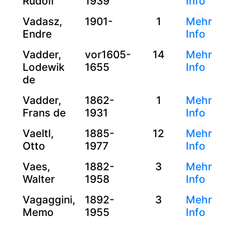
Rudolf
1939
Info
Vadasz,
1901-
1
Mehr
Endre
Info
Vadder,
vor1605-
14
Mehr
Lodewik
1655
Info
de
Vadder,
1862-
1
Mehr
Frans de
1931
Info
Vaeltl,
1885-
12
Mehr
Otto
1977
Info
Vaes,
1882-
3
Mehr
Walter
1958
Info
Vagaggini,
1892-
3
Mehr
Memo
1955
Info