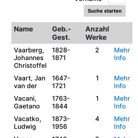
Name
Geb.-
Anzahl
Gest.
Werke
Vaarberg,
1828-
2
Mehr
Johannes
1871
Info
Christoffel
Vaart, Jan
1647-
1
Mehr
van der
1721
Info
Vacani,
1763-
1
Mehr
Gaetano
1844
Info
Vacatko,
1873-
4
Mehr
Ludwig
1956
Info